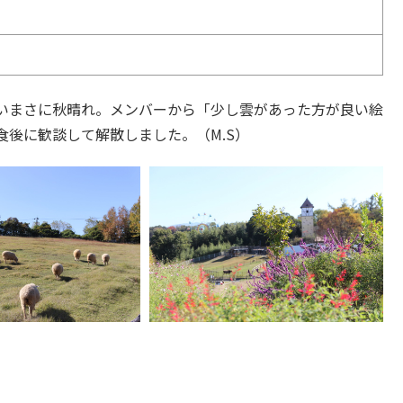
いまさに秋晴れ。メンバーから「少し雲があった方が良い絵
後に歓談して解散しました。（M.S）