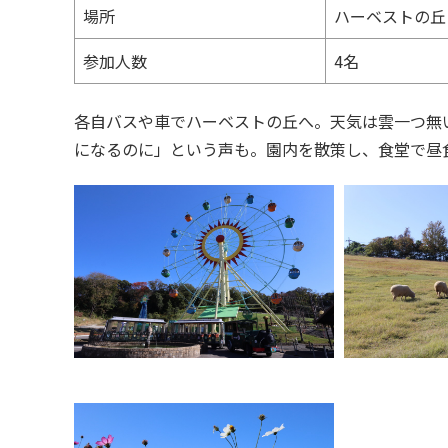
場所
ハーベストの丘
参加人数
4名
各自バスや車でハーベストの丘へ。天気は雲一つ無
になるのに」という声も。園内を散策し、食堂で昼食