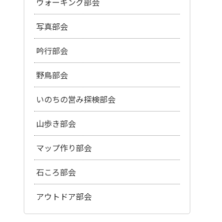
ウォーキング部会
写真部会
吟行部会
野鳥部会
いのちの営み探検部会
山歩き部会
マップ作り部会
石ころ部会
アウトドア部会