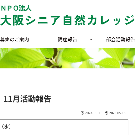
募集のご案内
講座報告
部会活動報告
 11月活動報告
2023.11.08
2025.05.15
日（水）