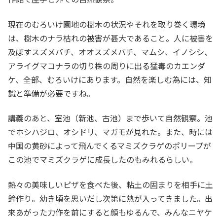
現在のむろいけ園地の樹木の状況やそれを取り巻く環境
は、樹木のナラ枯れの被害が甚大であること。人に被害を
及ぼすスズメバチ、オオスズメバチ、マムシ、イノシシ、
アライグマコナラの切り株の周りに出る猛毒のカエンダ
ケ、全部、むろいけにあります。自然を楽しむ為には、知
識と準備が必要ですね。
講義のあと、室池（新池、古池）まで歩いて自然観察。池
でホシハジロ、オシドリ、マガモが見れた。また、時には
中国の黄砂によって飛んでくるマミズクラゲのポリープが
この池でマミズクラゲに成長したのもみれるらしい。
熱々の美味しいピザを食べた後、粘土の固まりを相手に土
鈴作り。幼き頃を思いだし次第に熱が入ってきました。出
来あがった力作を前にすると顔もゆるんで、みんなニヤケ