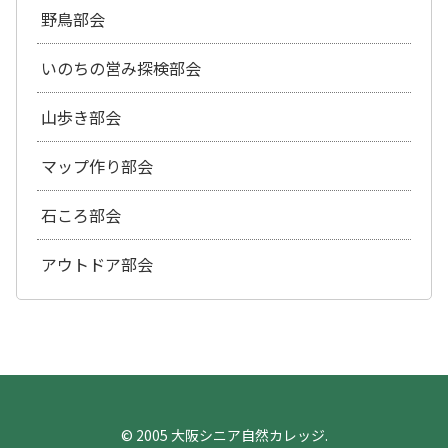
野鳥部会
いのちの営み探検部会
山歩き部会
マップ作り部会
石ころ部会
アウトドア部会
© 2005 大阪シニア自然カレッジ.