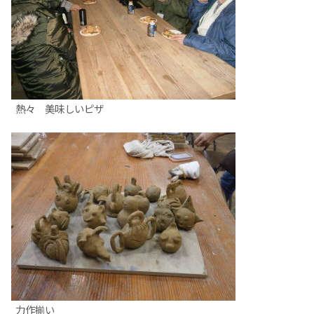
熱々 美味しいピザ
力作揃い