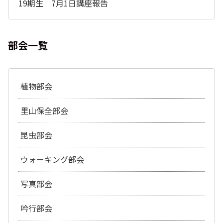
19期生 7月1日講座報告
部会一覧
植物部会
里山保全部会
昆虫部会
ウォーキング部会
写真部会
吟行部会