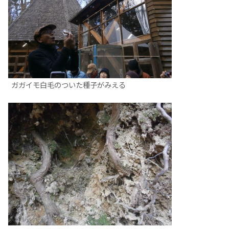
ガガイモ白毛のついた種子がみえる