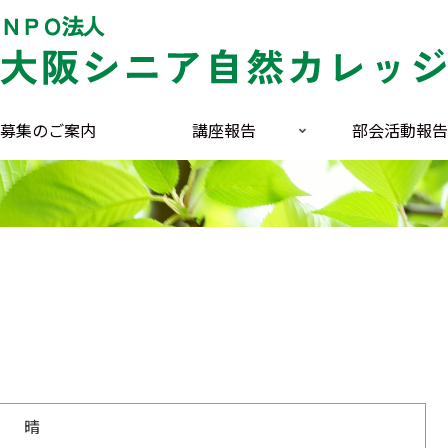
募集のご案内
講座報告
部会活動報告
） 晴