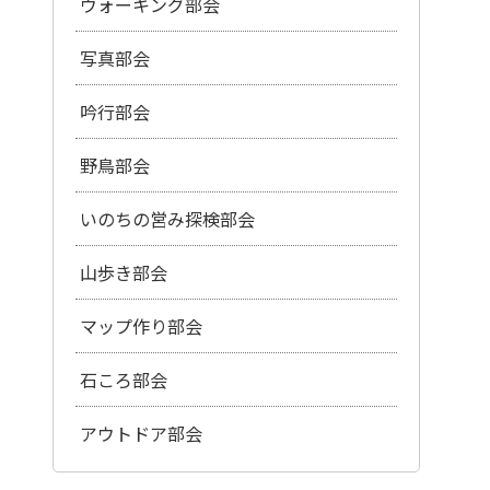
ウォーキング部会
写真部会
吟行部会
野鳥部会
いのちの営み探検部会
山歩き部会
マップ作り部会
石ころ部会
アウトドア部会