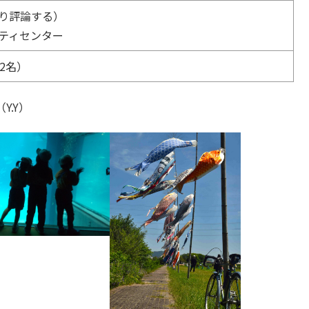
り評論する）
ティセンター
2名）
.Y）