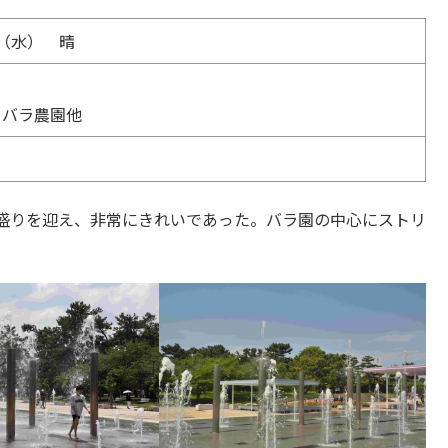
日（水） 晴
園、バラ農園他
盛りを迎え、非常にきれいであった。バラ園の中心にストリ
）