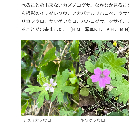
べることの出来ないカズノコグサ、なかなか見るこ
ん撮影のイワダレソウ、アカバナルリハコベ、ウサ
リカフウロ、ヤワゲフウロ、ハハコグサ、クサイ、
ることが出来ました。（H.M、写真K.T、 K.H 、M.
アメリカフウロ
ヤワゲフウロ