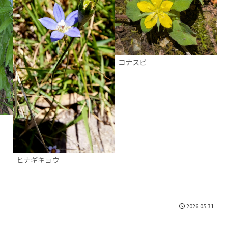
コナスビ
ヒナギキョウ
2026.05.31