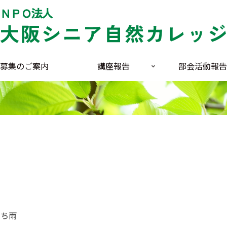
募集のご案内
講座報告
部会活動報告
）曇りのち雨