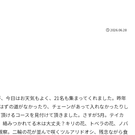
2026.06.28
（月）晴れ
、今日はお天気もよく、21名も集まってくれました。昨年
るはずの道がなかったり、チェーンがあって入れなかったりし
て頂けるコースを見付けて頂きました。さすが5月。テイカ
。絡みつかれてる木は大丈夫？キリの花、トベラの花、ノバ
観察。二輪の花が並んで咲くツルアリドオシ、残念ながら食