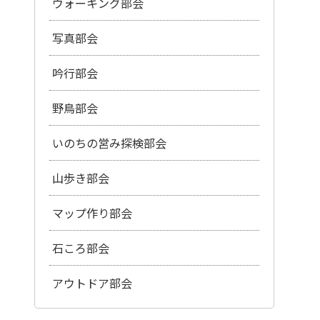
ウォーキング部会
写真部会
吟行部会
野鳥部会
いのちの営み探検部会
山歩き部会
マップ作り部会
石ころ部会
アウトドア部会