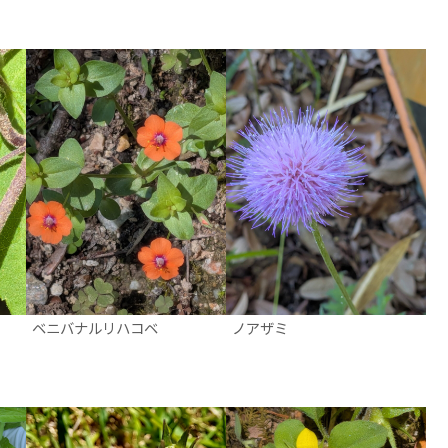
ベニバナルリハコベ
ノアザミ