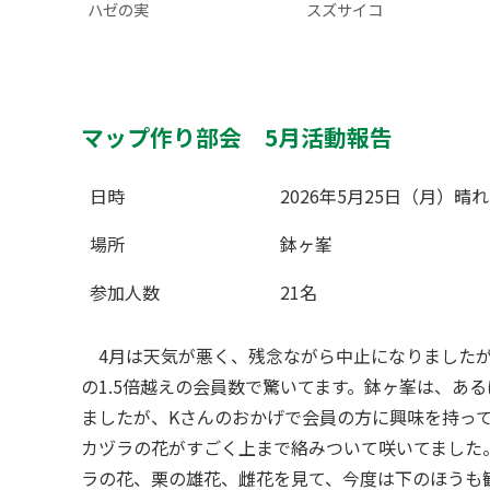
ハゼの実
スズサイコ
マップ作り部会 5月活動報告
日時
2026年5月25日
場所
鉢ヶ峯
参加人数
21名
4月は天気が悪く、残念ながら中止になりましたが
の1.5倍越えの会員数で驚いてます。鉢ヶ峯は、あ
ましたが、Kさんのおかげで会員の方に興味を持っ
カヅラの花がすごく上まで絡みついて咲いてました
ラの花、栗の雄花、雌花を見て、今度は下のほうも