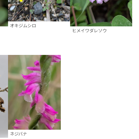
オキジムシロ
ヒメイワダレソウ
ネジバナ