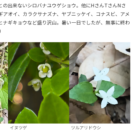
との出来ないシロバナユウゲショウ。他にHさんTさんNさ
ギアオイ、カラクサナズナ、ヤブニッケイ、コナスビ、アメ
ヒナギキョウなど盛り沢山。暑い一日でしたが、無事に終わ
N）
イヌツゲ
ツルアリドウシ