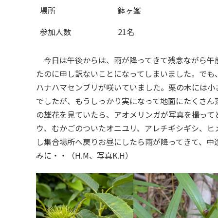
場所
鉢ヶ峯
参加人数
21名
今日は午後からは、雨が降ってきて残念ながら午前
たのに申し訳ないことになってしまいました。でも
ハナハマセンブリが咲いていました。栗の木には小
でしたが、もうしっかり実になって地面にたくさん
の雄花を見ていたら、アオメリンガが写真を撮って
ウ、むかごのついたオニユリ、アレチギシギシ、ヒ
し集合場所へ戻りお昼にしたら雨が降ってきて、中
みに・・（H.M、写真K.H）