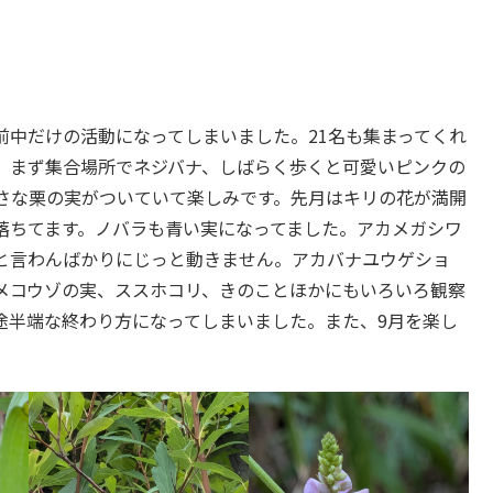
中だけの活動になってしまいました。21名も集まってくれ
、まず集合場所でネジバナ、しばらく歩くと可愛いピンクの
さな栗の実がついていて楽しみです。先月はキリの花が満開
落ちてます。ノバラも青い実になってました。アカメガシワ
と言わんばかりにじっと動きません。アカバナユウゲショ
メコウゾの実、ススホコリ、きのことほかにもいろいろ観察
途半端な終わり方になってしまいました。また、9月を楽し