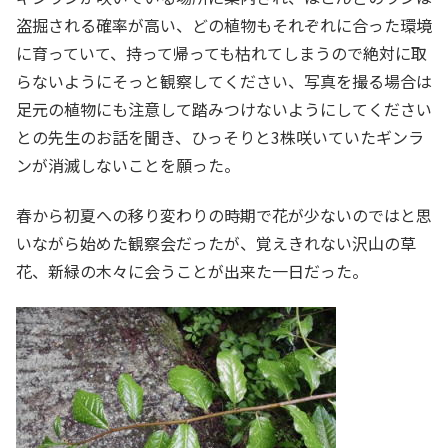
盗掘される確率が高い、どの植物もそれぞれに合った環境
に育っていて、持って帰っても枯れてしまうので絶対に取
らないようにそっと観察してください、写真を撮る場合は
足元の植物にも注意して踏みつけないようにしてください
との先生のお話を聞き、ひっそりと3株咲いていたギンラ
ンが消滅しないことを願った。
春から初夏への移り変わりの時期で花が少ないのではと思
いながら始めた観察会だったが、覚えきれない沢山の草
花、新緑の木々に会うことが出来た一日だった。