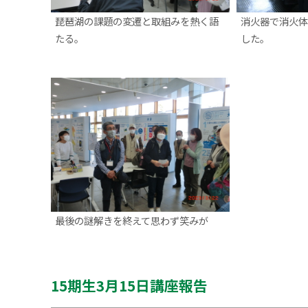
琵琶湖の課題の変遷と取組みを熱く語
消火器で消火体
たる。
した。
最後の謎解きを終えて思わず笑みが
15期生3月15日講座報告