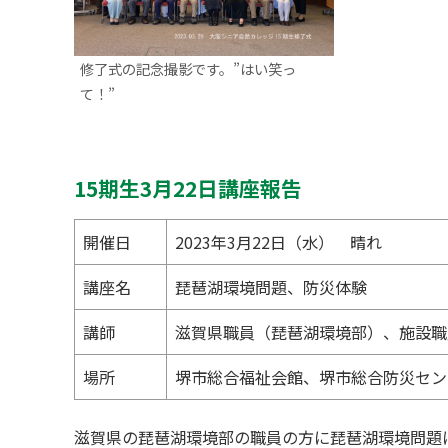
修了式の記念撮影です。”はい笑っ
て！”
15期生3月22日講座報告
開催日
2023年3月22日（水） 晴れ
講座名
琵琶湖環境問題、防災体験
講師
滋賀県職員（琵琶湖環境部）、施設職
場所
堺市総合福祉会館、堺市総合防災セン
滋賀県の琵琶湖環境部の職員の方に琵琶湖環境問題