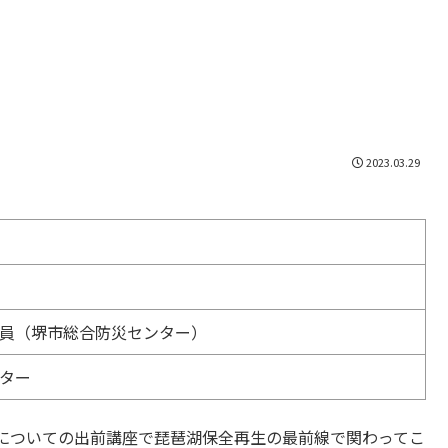
2023.03.29
員（堺市総合防災センター）
ター
についての出前講座で琵琶湖保全再生の最前線で関わってこ