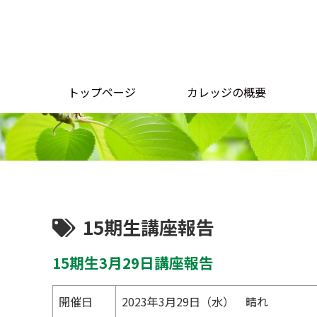
トップページ
カレッジの概要
15期生講座報告
15期生3月29日講座報告
開催日
2023年3月29日（水） 晴れ