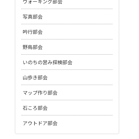
ウォーキング部会
写真部会
吟行部会
野鳥部会
いのちの営み探検部会
山歩き部会
マップ作り部会
石ころ部会
アウトドア部会