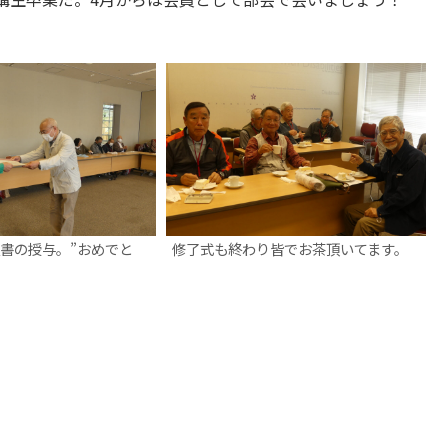
書の授与。”おめでと
修了式も終わり皆でお茶頂いてます。