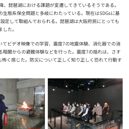
以降、琵琶湖における課題が変遷してきているそうである。
生態系保全問題と多岐にわたっている。現在はSDGsに基
を設定して取組んでおられる。琵琶湖は大阪府民にとっても
ました。
いてビデオ映像での学習、震度7の地震体験、消化器での消
る暗闇からの避難体験などを行った。震度7の揺れは、さす
も怖く感じた。防災について正しく知り正しく恐れて行動す