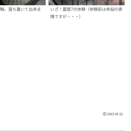
験。落ち着いて出来ま
いざ！震度7の体験（体験前は余裕の表
情ですが・・・）
2023.03.22