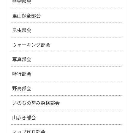
植物部会
里山保全部会
昆虫部会
ウォーキング部会
写真部会
吟行部会
野鳥部会
いのちの営み探検部会
山歩き部会
マップ作り部会