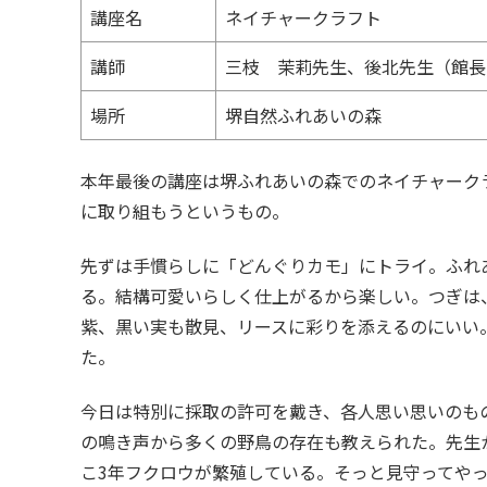
講座名
ネイチャークラフト
講師
三枝 茉莉先生、後北先生（館長
場所
堺自然ふれあいの森
本年最後の講座は堺ふれあいの森でのネイチャーク
に取り組もうというもの。
先ずは手慣らしに「どんぐりカモ」にトライ。ふれ
る。結構可愛いらしく仕上がるから楽しい。つぎは
紫、黒い実も散見、リースに彩りを添えるのにいい
た。
今日は特別に採取の許可を戴き、各人思い思いのも
の鳴き声から多くの野鳥の存在も教えられた。先生
こ3年フクロウが繁殖している。そっと見守ってや