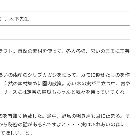
）、木下先生
ラフト。自然の素材を使って、各人各様、思いのままに工芸
あいの森産のシリブカガシを使って、カモに似せたものを作
、自然の素材集めに園内散策。赤い木の実が目立つ中、青や
。リースには定番の烏瓜もちゃんと我々を待っていてくれ
のを有難く頂戴した。途中、野鳥の鳴き声も耳に止まる。そ
から秘密の話があるんですよと・・・実はふれあいの森にこ
ってほしい、と。