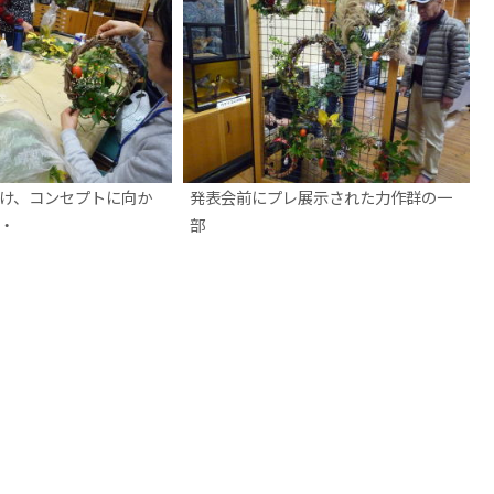
け、コンセプトに向か
発表会前にプレ展示された力作群の一
・
部