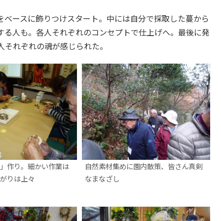
をベースに飾りつけスタート。中には自分で採取した蔓から
する人も。各人それぞれのコンセプトで仕上げへ。最後に発
人それぞれの魂が感じられた。
」作り。細かい作業は
自然素材集めに園内散策、皆さん真剣
がりは上々
なまなざし