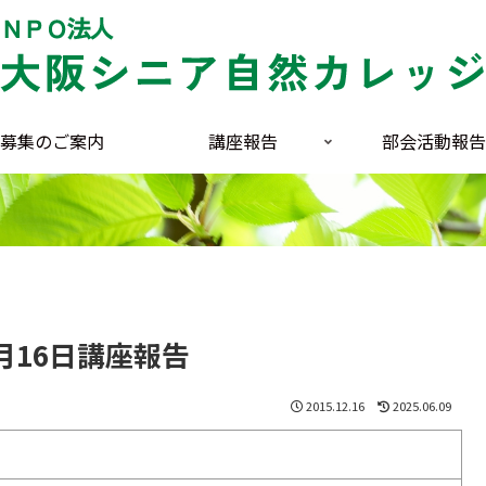
募集のご案内
講座報告
部会活動報告
2月16日講座報告
2015.12.16
2025.06.09