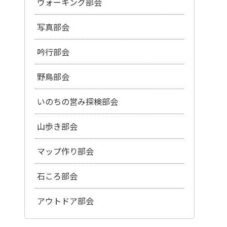
ウォーキング部会
写真部会
吟行部会
野鳥部会
いのちの営み探検部会
山歩き部会
マップ作り部会
石ころ部会
アウトドア部会