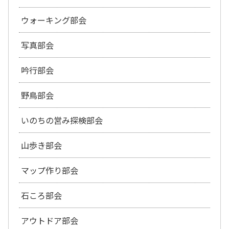
ウォーキング部会
写真部会
吟行部会
野鳥部会
いのちの営み探検部会
山歩き部会
マップ作り部会
石ころ部会
アウトドア部会