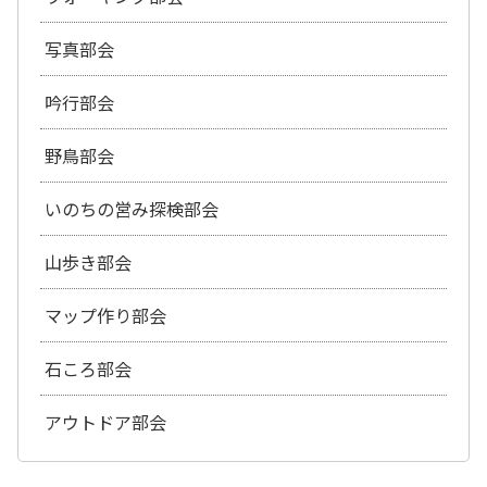
写真部会
吟行部会
野鳥部会
いのちの営み探検部会
山歩き部会
マップ作り部会
石ころ部会
アウトドア部会