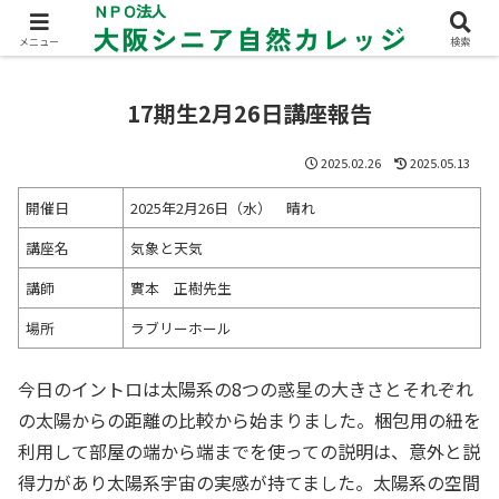
メニュー
検索
17期生2月26日講座報告
2025.02.26
2025.05.13
開催日
2025年2月26日（水） 晴れ
講座名
気象と天気
講師
實本 正樹先生
場所
ラブリーホール
今日のイントロは太陽系の8つの惑星の大きさとそれぞれ
の太陽からの距離の比較から始まりました。梱包用の紐を
利用して部屋の端から端までを使っての説明は、意外と説
得力があり太陽系宇宙の実感が持てました。太陽系の空間