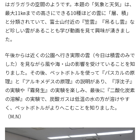
はガラガラの空間のようです。本題の「気象と天気」は、
最大11㎞までの高さにできる10種ほどの雲に「層、積」
と分類されていて、富士山付近の『笠雲』『吊るし雲』な
ど珍しい雲があることも学び動画を見て興味が湧きまし
た。
午後からは近くの公園へ行き実際の雲（今日は積雲のみで
した）を見ながら風や海・山の影響を受けていることを知
りました。その後、ペットボトルを使って『パスカルの原
理』と『アルキメデスの原理』の説明があり、『浮沈子』
の実験や『霧発生』の実験を楽しみ、最後に『二酸化炭素
の溶解』の実験で、炭酸ガスは低温の水の方が溶けやす
く、ペットボトルがよりへこむことを知りました。
（M.N）