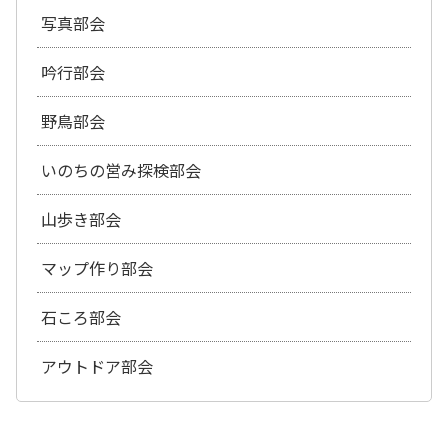
写真部会
吟行部会
野鳥部会
いのちの営み探検部会
山歩き部会
マップ作り部会
石ころ部会
アウトドア部会