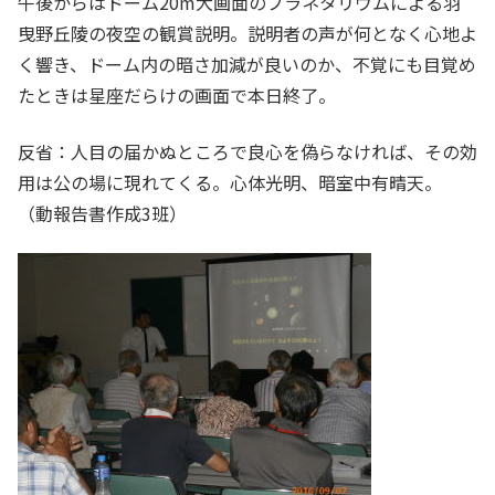
午後からはドーム20m大画面のプラネタリウムによる羽
曳野丘陵の夜空の観賞説明。説明者の声が何となく心地よ
く響き、ドーム内の暗さ加減が良いのか、不覚にも目覚め
たときは星座だらけの画面で本日終了。
反省：人目の届かぬところで良心を偽らなければ、その効
用は公の場に現れてくる。心体光明、暗室中有晴天。
（動報告書作成3班）