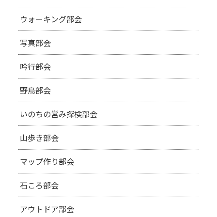
ウォーキング部会
写真部会
吟行部会
野鳥部会
いのちの営み探検部会
山歩き部会
マップ作り部会
石ころ部会
アウトドア部会