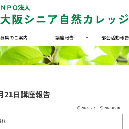
募集のご案内
講座報告
部会活動報告
2月21日講座報告
2022.12.21
2025.05.10
晴れ