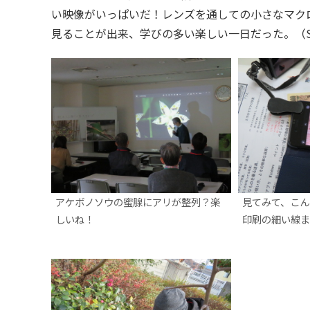
い映像がいっぱいだ！レンズを通しての小さなマク
見ることが出来、学びの多い楽しい一日だった。（S
アケボノソウの蜜腺にアリが整列？楽
見てみて、こん
しいね！
印刷の細い線ま