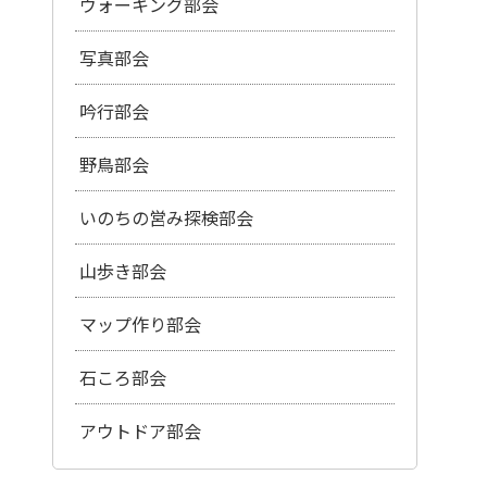
ウォーキング部会
写真部会
吟行部会
野鳥部会
いのちの営み探検部会
山歩き部会
マップ作り部会
石ころ部会
アウトドア部会